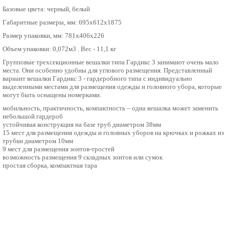
Базовые цвета: черный, белый
Габаритные размеры, мм: 695х612х1875
Размер упаковки, мм: 781х406х226
Объем упаковки: 0,072м3 . Вес - 11,1 кг
Групповые трехсекционные вешалки типа Гардикс 3 занимают очень мало
места. Они особенно удобны для углового размещения. Представленный
вариант вешалки Гардикс 3 - гардеробного типа с индивидуально
выделенными местами для размещения одежды и головного убора, которые
могут быть оснащены номерками.
мобильность, практичность, компактность – одна вешалка может заменить
небольшой гардероб
устойчивая конструкция на базе труб диаметром 38мм
15 мест для размещения одежды и головных уборов на крючках и рожках из
трубки диаметром 10мм
9 мест для размещения зонтов-тростей
возможность размещения 9 складных зонтов или сумок
простая сборка, компактная тара