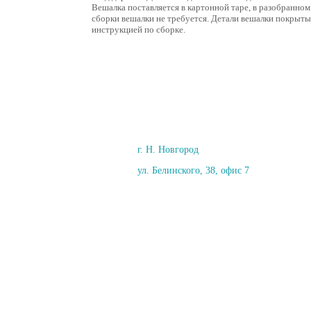
Вешалка поставляется в картонной таре, в разобранно
сборки вешалки не требуется. Детали вешалки покрыт
инструкцией по сборке.
г. Н. Новгород
ул. Белинского, 38, офис 7