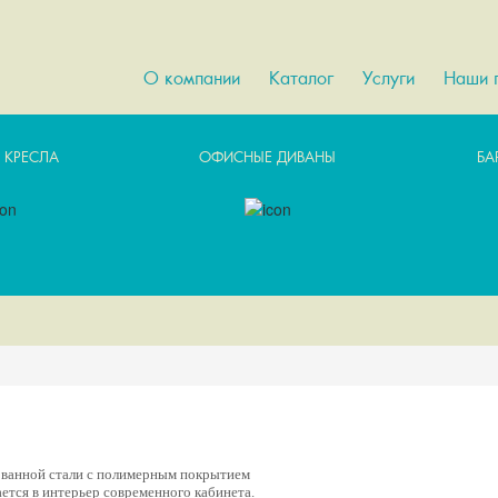
О компании
Каталог
Услуги
Наши 
 КРЕСЛА
ОФИСНЫЕ ДИВАНЫ
БА
кованной стали с полимерным покрытием
ется в интерьер современного кабинета.