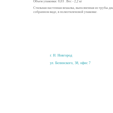
Объем упаковки: 0,03 . Вес - 2,2 кг
Стильная настенная вешалка, выполненная из трубы ди
собранном виде, в полиэтиленовой упаковке.
г. Н. Новгород
ул. Белинского, 38, офис 7