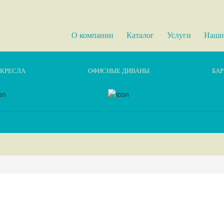
О компании
Каталог
Услуги
Наши
КРЕСЛА
ОФИСНЫЕ ДИВАНЫ
БАР