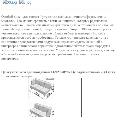
Особый диван для столов Футурэ при всей лаконичности формы очень
многолик. Его можно сравнить с теми женщинами, которых радикально
меняет макияж – таким «макияжем» для этого дивана становится обивочная
ткань. Ассортимент тканей, предоставляемых Gruppo 396, огромен, даже с
учетом того, что к использованию обивки мебели в категории HoReCa
предъявляются особые требования. Теплые коричневато-красные тона в
сочетании с декоративными подушками сделают модель желанной в
интерьерах этнического характера; однотонные светлые ткани порадуют
любителей минимализма и классики. У дивана есть угловые решения, что еще
в большей степени делает модель востребованной в самых разных
интерьерах.
Цена указана за двойной диван 1320*650*870 (с подлокотниками) (3 кат.),
Возможные размеры: