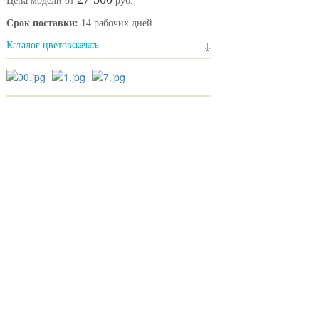
Цена модели от
руб.
Срок поставки:
14 рабочих дней
Каталог цветов
скачать