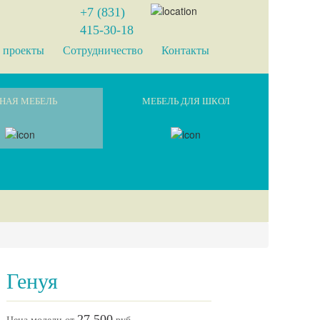
+7 (831)
415-30-18
 проекты
Сотрудничество
Контакты
НАЯ МЕБЕЛЬ
МЕБЕЛЬ ДЛЯ ШКОЛ
Генуя
27 500