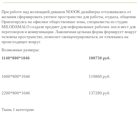
При работе над коллекцией диванов NOOOK дизайнеры отталкивались от
желания сформировать уютное пространство для работы, отдыха, общения.
Ориентируясь на офисные общественные зоны, специалисты из студии
MILODAMALO создали предмет для неформальных рабочих зон и мест для
переговоров и коммуникации. Лаконичная цельная форма формирует вокруг
человека пространство, помогает сконцентрироваться, не отвлекаясь на
происходящее вокруг.
Возможные размеры:
1140*800*1046
100750 руб.
1600*800*1046
119860 руб.
2200*800*1046
137280 руб.
Ткань 1 категории