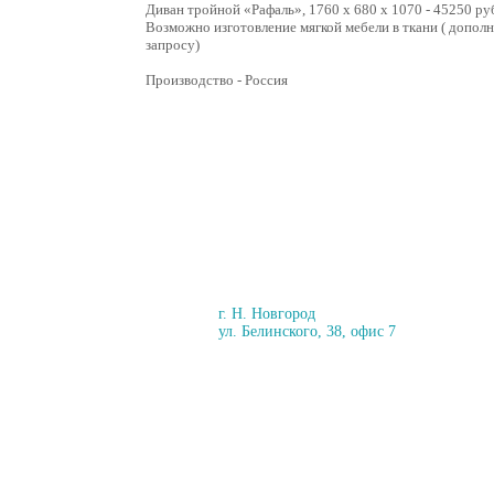
Диван тройной «Рафаль», 1760 х 680 х 1070 - 45250 ру
Возможно изготовление мягкой мебели в ткани ( допол
запросу)
Производство - Россия
г. Н. Новгород
ул. Белинского, 38, офис 7