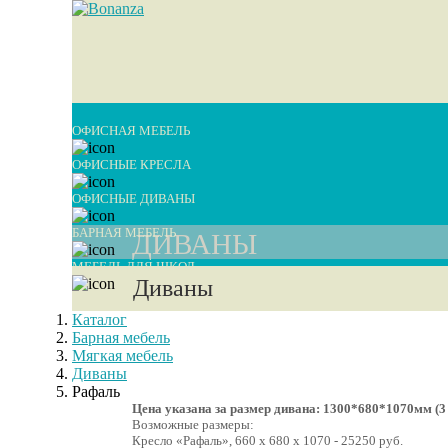
ОФИСНАЯ МЕБЕЛЬ
ОФИСНЫЕ КРЕСЛА
ОФИСНЫЕ ДИВАНЫ
БАРНАЯ МЕБЕЛЬ
ДИВАНЫ
МЕБЕЛЬ ДЛЯ ШКОЛ
Диваны
Каталог
Барная мебель
Мягкая мебель
Диваны
Рафаль
Цена указана за размер дивана: 1300*680*1070мм (3 
Возможные размеры:
Кресло «Рафаль», 660 х 680 х 1070 - 25250 руб.