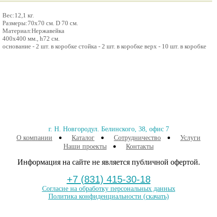
Вес:12,1 кг.
Размеры:70х70 см. D 70 см.
Материал:Нержавейка
400х400 мм., h72 см.
основание - 2 шт. в коробке стойка - 2 шт. в коробке верх - 10 шт. в коробке
г. Н. Новгород
ул. Белинского, 38, офис 7
О компании
Каталог
Сотрудничество
Услуги
Наши проекты
Контакты
Информация на сайте не является публичной офертой.
+7 (831) 415-30-18
Согласие на обработку персональных данных
Политика конфиденциальности
(скачать)