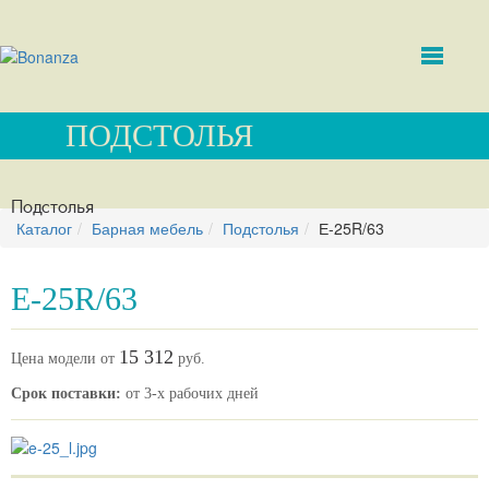
ПОДСТОЛЬЯ
Подстолья
Каталог
Барная мебель
Подстолья
Е-25R/63
Е-25R/63
15 312
Цена модели от
руб.
Срок поставки:
от 3-х рабочих дней