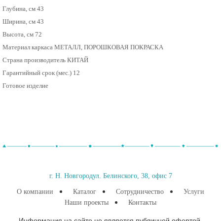
Глубина, см 43
Ширина, см 43
Высота, см 72
Материал каркаса МЕТАЛЛ, ПОРОШКОВАЯ ПОКРАСКА
Страна производитель КИТАЙ
Гарантийный срок (мес.) 12
Готовое изделие
г. Н. Новгород
ул. Белинского, 38, офис 7
О компании
Каталог
Сотрудничество
Услуги
Наши проекты
Контакты
Информация на сайте не является публичной офертой.