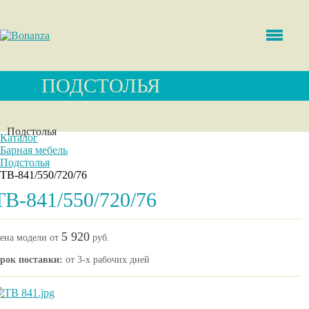
ПОДСТОЛЬЯ
Подстолья
Каталог
Барная мебель
Подстолья
ТВ-841/550/720/76
ТВ-841/550/720/76
5 920
ена модели от
руб.
рок поставки:
от 3-х рабочих дней