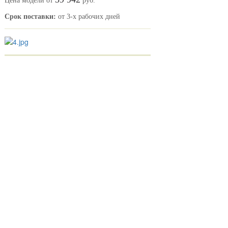
Цена модели от
руб.
Срок поставки:
от 3-х рабочих дней