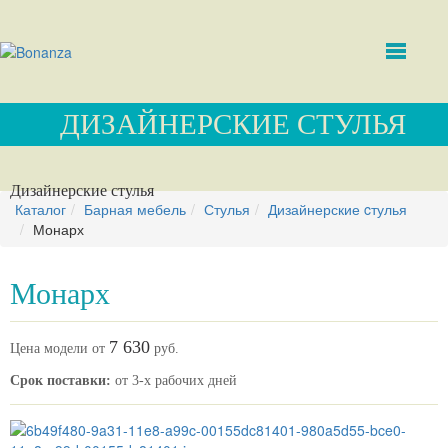
ДИЗАЙНЕРСКИЕ CТУЛЬЯ
Дизайнерские cтулья
Каталог
Барная мебель
Стулья
Дизайнерские cтулья
Монарх
Монарх
7 630
Цена модели от
руб.
Срок поставки:
от 3-х рабочих дней