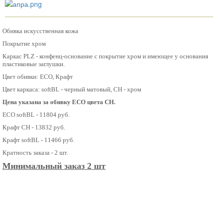
Обивка искусственная кожа
Покрытие хром
Каркас PLZ - конфенц-основание с покрытие хром и имеющее у основания
пластиковые заглушки.
Цвет обивки: ECO, Крафт
Цвет каркаса: softBL - черный матовый, CH - хром
Цена указана за обивку ECO цвета CH.
ECO softBL - 11804 руб.
Крафт CH - 13832 руб.
Крафт softBL - 11466 руб.
Кратность заказа - 2 шт.
Минимальный заказ 2 шт