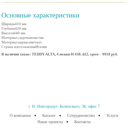
Основные характеристики
Ширина
410 мм
Глубина
420 мм
Высота
640 мм
Материал сиденья
пластик
Материал каркаса
металл
Страна изготовления
Италия
В наличии также: TEDDY ALTA, 4 ножки H 430, d22, хром - 9910 руб.
г. Н. Новгород
ул. Белинского, 38, офис 7
О компании
Каталог
Сотрудничество
Услуги
Наши проекты
Контакты