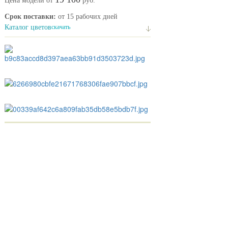
Цена модели от
руб.
Срок поставки:
от 15 рабочих дней
Каталог цветов
скачать