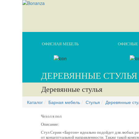
ОФИСНАЯ МЕБЕЛЬ
ОФИСНЫЕ 
ДЕРЕВЯННЫЕ СТУЛЬЯ
Деревянные стулья
Каталог
Барная мебель
Стулья
Деревянные сту
Чехол в пол
Описание:
Стул Серии «Бартон» идеально подойдет для любых ре
от концептуальной направленности. Также такой компл