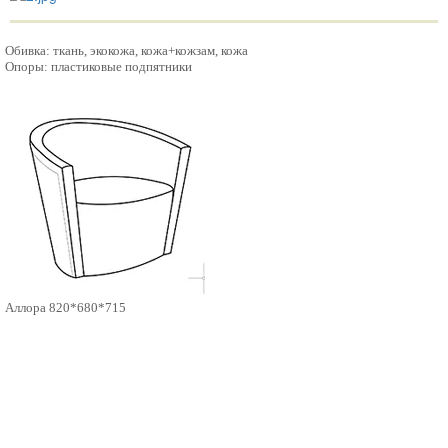
Обивка:
ткань, экокожа, кожа+кожзам, кожа
Опоры:
пластиковые подпятники
Аллора
820*680*715