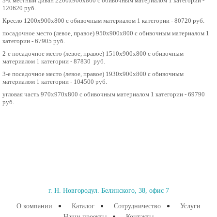
3-х местный диван 2200х900х800 с обивочным материалом 1 категории -
120620 руб.
Кресло 1200х900х800 с обивочным материалом 1 категории - 80720 руб.
посадочное место (левое, правое) 950х900х800 с обивочным материалом 1
категории - 67905 руб.
2-е посадочное место (левое, правое) 1510х900х800 с обивочным
материалом 1 категории - 87830 руб.
3-е посадочное место (левое, правое) 1930х900х800 с обивочным
материалом 1 категории - 104500 руб.
угловая часть 970х970х800 с обивочным материалом 1 категории - 69790
руб.
г. Н. Новгород
ул. Белинского, 38, офис 7
О компании
Каталог
Сотрудничество
Услуги
Наши проекты
Контакты