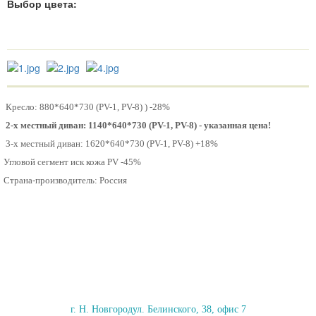
Выбор цвета:
Кресло: 880*640*730 (PV-1, PV-8) ) -28%
2-х местный диван: 1140*640*730 (PV-1, PV-8) - указанная цена!
3-х местный диван: 1620
*640*730 (PV-1, PV-8) +18%
Угловой сегмент иск кожа PV -45%
Страна-производитель: Россия
г. Н. Новгород
ул. Белинского, 38, офис 7