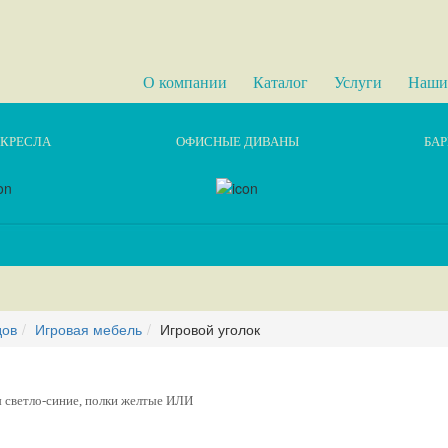
О компании
Каталог
Услуги
Наши
КРЕСЛА
ОФИСНЫЕ ДИВАНЫ
БАР
дов
Игровая мебель
Игровой уголок
ы светло-синие, полки желтые ИЛИ