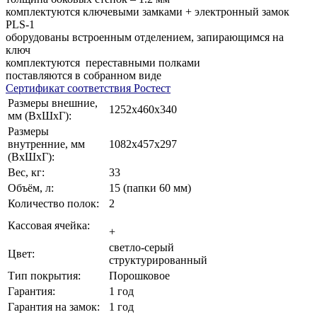
комплектуются ключевыми замками + электронный замок
PLS-1
оборудованы встроенным отделением, запирающимся на
ключ
комплектуются переставными полками
поставляются в собранном виде
Сертификат соответствия Ростест
Размеры внешние,
1252x460x340
мм (ВхШхГ):
Размеры
внутренние, мм
1082x457x297
(ВхШхГ):
Вес, кг:
33
Объём, л:
15 (папки 60 мм)
Количество полок:
2
Кассовая ячейка:
+
светло-серый
Цвет:
структурированный
Тип покрытия:
Порошковое
Гарантия:
1 год
Гарантия на замок:
1 год