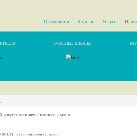
О компании
Каталог
Услуги
Наши
КРЕСЛА
ОФИСНЫЕ ДИВАНЫ
БАР
L
, документов и личного огнестрельного
РОМЕТ) + аварийный мастер-ключ