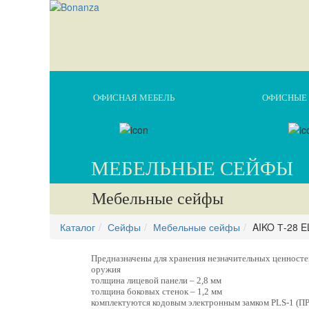
ОФИСНАЯ МЕБЕЛЬ
ОФИСНЫЕ 
МЕБЕЛЬНЫЕ СЕЙФЫ
Мебельные сейфы
Каталог
Сейфы
Мебельные сейфы
AIKO Т-28 E
Предназначены для хранения незначительных ценностей
оружия
толщина лицевой панели – 2,8 мм
толщина боковых стенок – 1,2 мм
комплектуются кодовым электронным замком PLS-1 (П