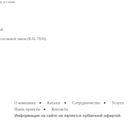
у и стене
ый
олотковой эмали (RAL 7038)
О компании
Каталог
Сотрудничество
Услуги
Наши проекты
Контакты
Информация на сайте не является публичной офертой.