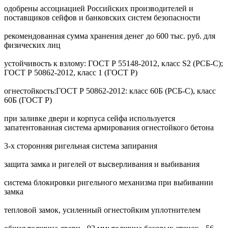
одобрены ассоциацией Российских производителей и
поставщиков сейфов и банковских систем безопасности
рекомендованная сумма хранения денег до 600 тыс. руб. для
физических лиц
устойчивость к взлому: ГОСТ Р 55148-2012, класс S2 (РСБ-С);
ГОСТ Р 50862-2012, класс 1 (ГОСТ Р)
огнестойкость:ГОСТ Р 50862-2012: класс 60Б (РСБ-С), класс
60Б (ГОСТ Р)
при заливке двери и корпуса сейфа используется
запатентованная система армирования огнестойкого бетона
3-х сторонняя ригельная система запирания
защита замка и ригелей от высверливания и выбивания
система блокировки ригельного механизма при выбивании
замка
тепловой замок, усиленный огнестойким уплотнителем