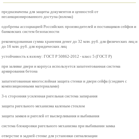
предназначены для защиты документов и ценностей от
несанкционированного доступа (взлома)
одобрены ассоциацией Российских производителей и поставщиков сейфов и
банковских систем безопасности
рекомендованная сумма хранения денег до 32 млн. руб. для физических лиц и
до 16 млн. руб. для юридических лиц
устойчивость к взлому: ГОСТ Р 50862-2012 - класс 5 (ГОСТ Р)
при заливке двери и корпуса используется запатентованная система
армирования бетона
запатентованная многослойная защита стенки и двери сейфа (сэндвич с
композиционными материалами)
3-х сторонняя усиленная ригельная система запирания
защита ригельного механизма каленым стеклом
защита замков и ригелей от высверливания и выбивания
система блокировки ригельного механизма при выбивании замка
отверстие в задней стенке для установки сигнализации