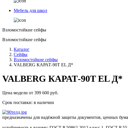
Мебель для школ
Взломостойкие сейфы
Взломостойкие сейфы
Каталог
Сейфы
Взломостойкие сейфы
VALBERG КАРАТ-90T EL Д*
VALBERG КАРАТ-90T EL Д*
Цена модели от
399 600
руб.
Срок поставки:
в наличии
предназначены для надёжной защиты документов, ценных бумаг
устойчивость к взлому: ГОСТ Р 50862-2012 класс 1, ГОСТ Р 55