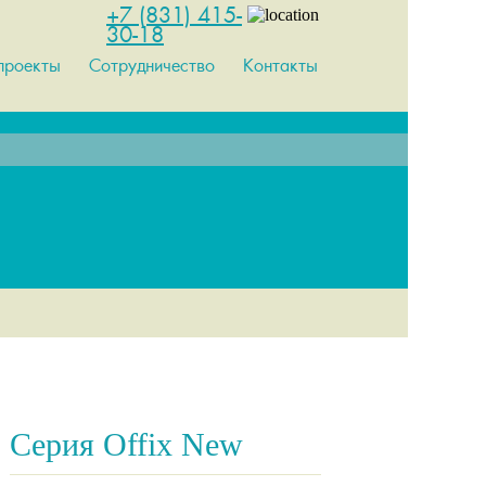
+7 (831) 415-
30-18
проекты
Сотрудничество
Контакты
Серия Offix New