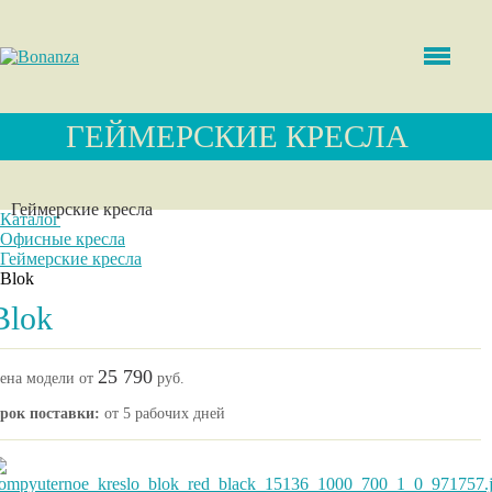
ГЕЙМЕРСКИЕ КРЕСЛА
Геймерские кресла
Каталог
Офисные кресла
Геймерские кресла
Blok
Blok
25 790
ена модели от
руб.
рок поставки:
от 5 рабочих дней