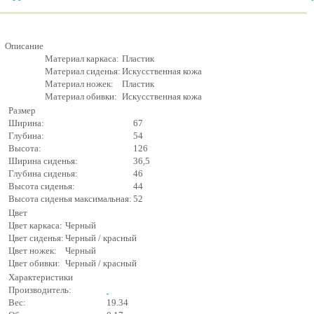
Описание
Материал каркаса:
Пластик
Материал сиденья:
Искусственная кожа
Материал ножек:
Пластик
Материал обивки:
Искусственная кожа
Размер
Ширина:
67
Глубина:
54
Высота:
126
Ширина сиденья:
36,5
Глубина сиденья:
46
Высота сиденья:
44
Высота сиденья максимальная:
52
Цвет
Цвет каркаса:
Черный
Цвет сиденья:
Черный / красный
Цвет ножек:
Черный
Цвет обивки:
Черный / красный
Характеристики
Производитель:
Вес:
19.34