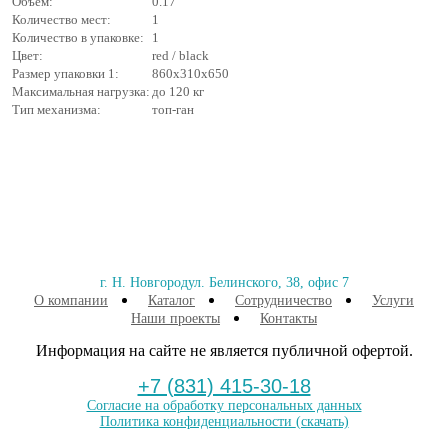
Объем:
0.17
Количество мест:
1
Количество в упаковке:
1
Цвет:
red / black
Размер упаковки 1:
860х310х650
Максимальная нагрузка:
до 120 кг
Тип механизма:
топ-ган
г. Н. Новгород
ул. Белинского, 38, офис 7
О компании
Каталог
Сотрудничество
Услуги
Наши проекты
Контакты
Информация на сайте не является публичной офертой.
+7 (831) 415-30-18
Согласие на обработку персональных данных
Политика конфиденциальности
(скачать)