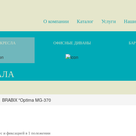
О компании
Каталог
Услуги
Наши
КРЕСЛА
ОФИСНЫЕ ДИВАНЫ
БАР
АЛА
BRABIX "Optima MG-370
ес и фиксацией в 1 положении