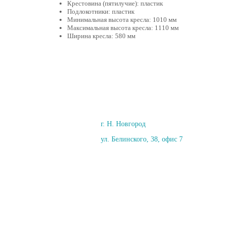
Крестовина (пятилучие): пластик
Подлокотники: пластик
Минимальная высота кресла: 1010 мм
Максимальная высота кресла: 1110 мм
Ширина кресла: 580 мм
г. Н. Новгород
ул. Белинского, 38, офис 7