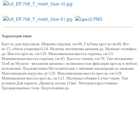
Характеристики:
Кресло для персонала. Ширина сиденья, см-48, Глубина кресла см-49, Вес
кг-15, объем упаковки-0,24. Наличие механизма качания-да. Наличие газлифта-
да. Высота кресла, см-129. Максимальная высота сиденья, см-53.
Минимальная высота сиденья, см-45. Высота спинки, см-78. Тип механизма-
ТопГан Мульти - механизм качания с возможностью фиксации кресла в любом
положении. Подлокотники-Металлические с мягкими накладками из экокожи.
Максимальная нагрузка, кг-120. Максимальная высота кресла, см-129.
Минимальная высота кресла, см-121. Материал обивки-Сетка+ткань. Тип
роликов-Для паркета. Диаметр штока 11мм.. Материал крестовины-
Хромированная сталь. Подголовник-да.