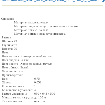
Описание
Материал каркаса:
металл
Материал сиденья:
искусственная кожа / пластик
Материал ножек:
металл
Материал обивки:
искусственная кожа
Размер
Ширина:
49
Глубина:
56
Высота:
79
Цвет
Цвет каркаса:
Хромированный металл
Цвет сиденья:
Белый
Цвет ножек:
Хромированный металл
Цвет обивки:
Белый
Характеристики
Производитель:
Вес:
6.75
Объем:
0.053
Количество мест:
1
Количество в упаковке:
4
Размер упаковки 1:
650 x 645 x 500
Максимальная нагрузка:
до 100 кг
Тип механизма:
пиастра