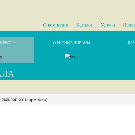
О компании
Каталог
Услуги
Наши
КРЕСЛА
ОФИСНЫЕ ДИВАНЫ
БАР
АЛА
Solution SY (Германия)