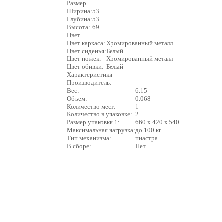
Размер
Ширина:
53
Глубина:
53
Высота:
69
Цвет
Цвет каркаса:
Хромированный металл
Цвет сиденья:
Белый
Цвет ножек:
Хромированный металл
Цвет обивки:
Белый
Характеристики
Производитель:
Вес:
6.15
Объем:
0.068
Количество мест:
1
Количество в упаковке:
2
Размер упаковки 1:
660 х 420 х 540
Максимальная нагрузка:
до 100 кг
Тип механизма:
пиастра
В сборе:
Нет