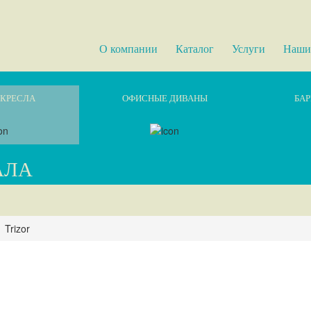
О компании
Каталог
Услуги
Наши
КРЕСЛА
ОФИСНЫЕ ДИВАНЫ
БАР
АЛА
Trizor