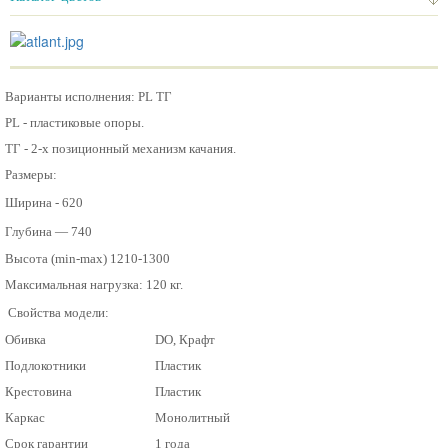
Варианты исполнения: PL ТГ
PL - пластиковые опоры.
ТГ - 2-х позиционный механизм качания.
Размеры:
Ширина - 620
Глубина — 740
Высота (min-max) 1210-1300
Максимальная нагрузка: 120 кг.
Cвойства модели:
Обивка
DO, Крафт
Подлокотники
Пластик
Крестовина
Пластик
Каркас
Монолитный
Срок гарантии
1 года