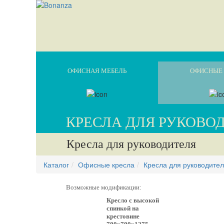
ОФИСНАЯ МЕБЕЛЬ
ОФИСНЫЕ 
КРЕСЛА ДЛЯ РУКОВО
Кресла для руководителя
Каталог
Офисные кресла
Кресла для руководите
Возможные модификации:
Кресло с высокой
спинкой на
крестовине