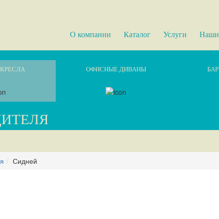
О компании
Каталог
Услуги
Наши
КРЕСЛА
ОФИСНЫЕ ДИВАНЫ
БАР
ДИТЕЛЯ
ля
Сидней