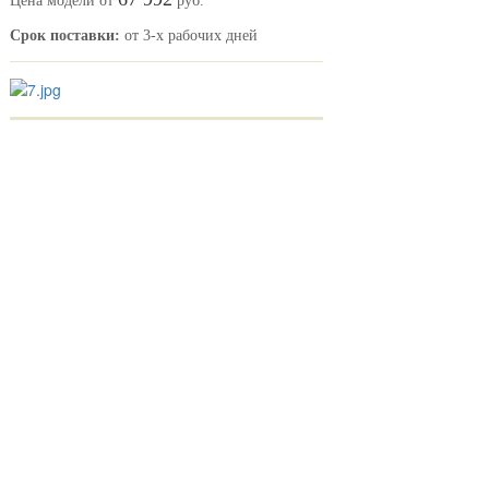
Цена модели от
руб.
Срок поставки:
от 3-х рабочих дней