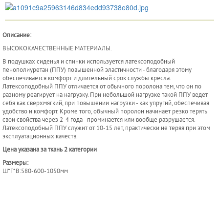
Описание:
ВЫСОКОКАЧЕСТВЕННЫЕ МАТЕРИАЛЫ.
В подушках сиденья и спинки используется латексоподобный
пенополиуретан (ППУ) повышенной эластичности - благодаря этому
обеспечивается комфорт и длительный срок службы кресла.
Латексоподобный ППУ отличается от обычного поролона тем, что он по
разному реагирует на нагрузку. При небольшой нагрузке такой ППУ ведет
себя как сверхмягкий, при повышении нагрузки - как упругий, обеспечивая
удобство и комфорт. Кроме того, обычный поролон начинает резко терять
свои свойства через 2-4 года - проминается или вообще разрушается.
Латексоподобный ППУ служит от 10-15 лет, практически не теряя при этом
эксплуатационных качеств.
Цена указана за ткань 2 категории
Размеры:
Ш*Г*В:580-600-1050мм