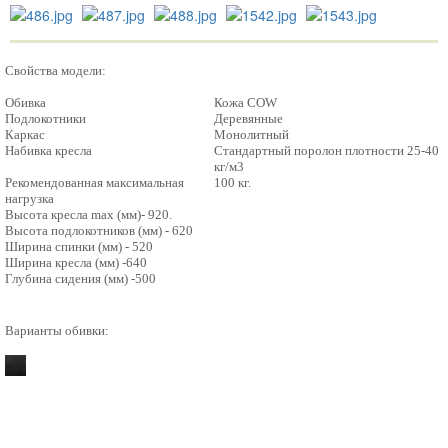
Cвойства модели:
Обивка
Кожа COW
Подлокотники
Деревянные
Каркас
Mонолитный
Набивка кресла
Стандартный поролон плотности 25-40
кг/м3
Рекомендованная максимальная
100 кг.
нагрузка
Высота кресла max (мм)- 920.
Высота подлокотников (мм) - 620
Ширина спинки (мм) - 520
Ширина кресла (мм) -640
Глубина сидения (мм) -500
Варианты обивки: