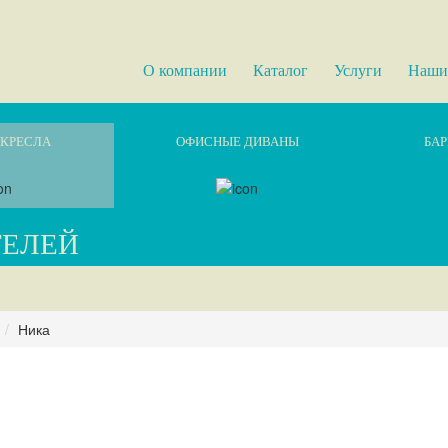
О компании
Каталог
Услуги
Наши
КРЕСЛА
ОФИСНЫЕ ДИВАНЫ
БАР
ТЕЛЕЙ
Ника