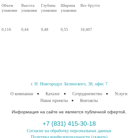
Объем
Высота
Глубина
Ширина
Вес брутто
упаковки
упаковки
упаковки
упаковки
0,116
0,44
0,48
0,55
16,407
г. Н. Новгород
ул. Белинского, 38, офис 7
О компании
Каталог
Сотрудничество
Услуги
Наши проекты
Контакты
Информация на сайте не является публичной офертой.
+7 (831) 415-30-18
Согласие на обработку персональных данных
Политика конфиденциальности
(скачать)