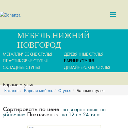
МЕБЕЛЬ НИЖНИЙ
НОВГОРОД
МЕТАЛЛИЧЕСКИЕ СТУЛЬЯ
ДЕРЕВЯННЫЕ СТУЛЬЯ
ПЛАСТИКОВЫЕ СТУЛЬЯ
БАРНЫЕ СТУЛЬЯ
СКЛАДНЫЕ СТУЛЬЯ
ДИЗАЙНЕРСКИЕ CТУЛЬЯ
Барные стулья
Каталог
Барная мебель
Стулья
Барные стулья
Сортировать по цене:
по возрастанию
по
Показывать:
все
убыванию
по 12
по 24