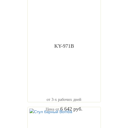
KY-971B
от 3-х рабочих дней
6 642 руб.
Цена от