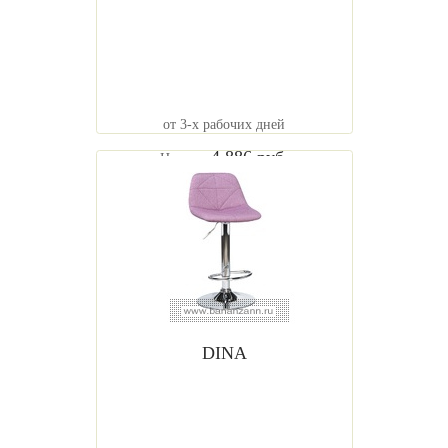
от 3-х рабочих дней
4 886 руб.
Цена от
DINA