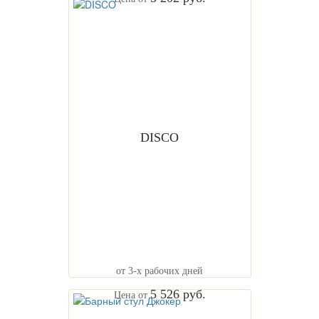
DISCO
от 3-х рабочих дней
5 526 руб.
Цена от