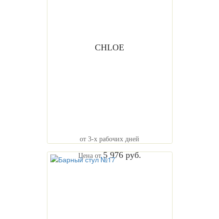
CHLOE
от 3-х рабочих дней
5 976 руб.
Цена от