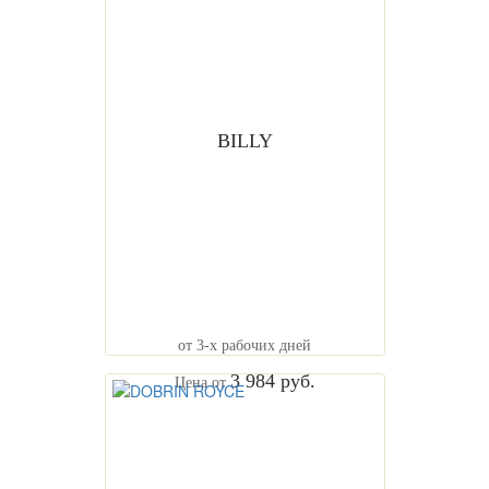
BILLY
от 3-х рабочих дней
3 984 руб.
Цена от