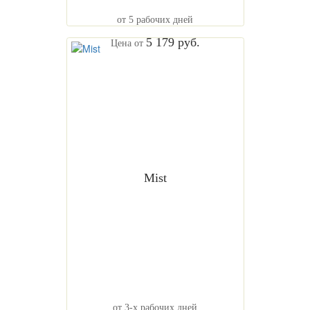
от 5 рабочих дней
5 179 руб.
Цена от
Mist
от 3-х рабочих дней