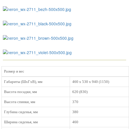
Размер и вес
Габариты (ШхГхB), мм
460 х 530 х 940 (1150)
Высота посадки, мм
620 (830)
Высота спинки, мм
370
Глубина сиденья, мм
380
Ширина сиденья, мм
460