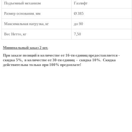
Подъемный механизм
Газлифт
Размер основания. мм
Ø 385
Максимальная нагрузка, кг
до 90
Вес Нетто, кг
7,50
Минимальный заказ 2 шт.
При заказе позиций в количестве от 16-ти единиц предоставляется -
скидка 5%, в количестве от 30-ти единиц - скидка 10%. Скидка
действительна только при 100% предоплате!