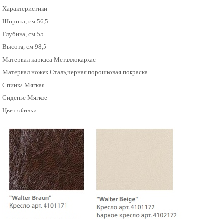
Характеристики
Ширина, см
56,5
Глубина, см
55
Высота, см
98,5
Материал каркаса
Металлокаркас
Материал ножек
Сталь,черная порошковая покраска
Спинка Мягкая
Сиденье Мягкое
Цвет обивки