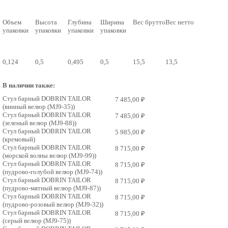
Объем
Высота
Глубина
Ширина
Вес брутто
Вес нетто
упаковки
упаковки
упаковки
упаковки
0,124
0,5
0,495
0,5
15,5
13,5
В наличии также:
Стул барный DOBRIN TAILOR
7 485,00 ₽
(винный велюр (MJ9-35))
Стул барный DOBRIN TAILOR
7 485,00 ₽
(зеленый велюр (MJ9-88))
Стул барный DOBRIN TAILOR
5 985,00 ₽
(кремовый)
Стул барный DOBRIN TAILOR
8 715,00 ₽
(морской волны велюр (MJ9-99))
Стул барный DOBRIN TAILOR
8 715,00 ₽
(пудрово-голубой велюр (MJ9-74))
Стул барный DOBRIN TAILOR
8 715,00 ₽
(пудрово-мятный велюр (MJ9-87))
Стул барный DOBRIN TAILOR
8 715,00 ₽
(пудрово-розовый велюр (MJ9-32))
Стул барный DOBRIN TAILOR
8 715,00 ₽
(серый велюр (MJ9-75))