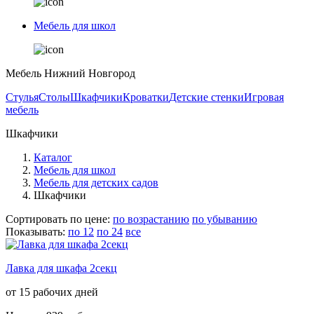
Мебель для школ
Мебель Нижний Новгород
Стулья
Столы
Шкафчики
Кроватки
Детские стенки
Игровая
мебель
Шкафчики
Каталог
Мебель для школ
Мебель для детских садов
Шкафчики
Сортировать по цене:
по возрастанию
по убыванию
Показывать:
по 12
по 24
все
Лавка для шкафа 2секц
от 15 рабочих дней