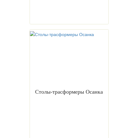
Столы-трасформеры Осанка