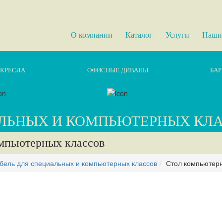
О компании
Каталог
Услуги
Наши
КРЕСЛА
ОФИСНЫЕ ДИВАНЫ
БАР
АЛЬНЫХ И КОМПЬЮТЕРНЫХ КЛ
омпьютерных классов
бель для специальных и компьютерных классов
Стол компьютер