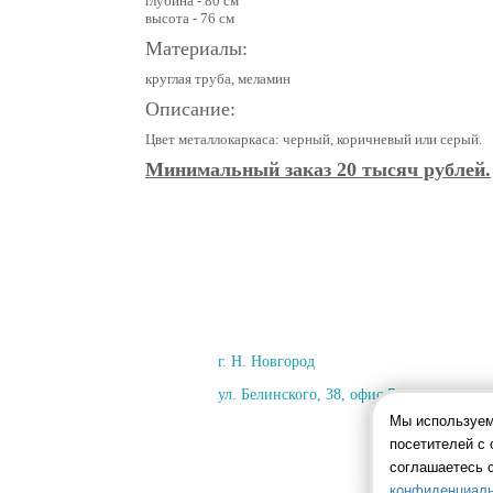
глубина - 80 см
высота - 76 см
Материалы:
круглая труба, меламин
Описание:
Цвет металлокаркаса: черный, коричневый или серый.
Минимальный заказ 20 тысяч рублей.
г. Н. Новгород
ул. Белинского, 38, офис 7
Мы используем
посетителей с 
соглашаетесь 
конфиденциаль