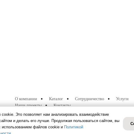
О компании
Каталог
Сотрудничество
Услуги
Наши проекты
Контакты
Информация на сайте не является публичной офертой.
 cookie. Это позволяет нам анализировать взаимодействие
сайтом и делать его лучше. Продолжая пользоваться сайтом, вы
С
с использованием файлов cookie и
Политикой
ности
.