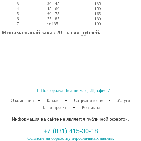
3
130-145
135
4
145-160
150
5
160-175
165
6
175-185
180
7
от 185
190
Минимальный заказ 20 тысяч рублей.
г. Н. Новгород
ул. Белинского, 38, офис 7
О компании
Каталог
Сотрудничество
Услуги
Наши проекты
Контакты
Информация на сайте не является публичной офертой.
+7 (831) 415-30-18
Согласие на обработку персональных данных