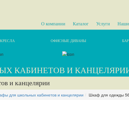
О компании
Каталог
Услуги
Наши
КРЕСЛА
ОФИСНЫЕ ДИВАНЫ
БАР
ЫХ КАБИНЕТОВ И КАНЦЕЛЯРИ
ов и канцелярии
афы для школьных кабинетов и канцелярии
Шкаф для одежды 5