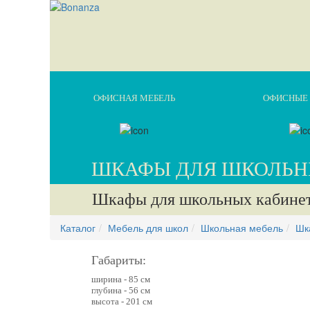
ОФИСНАЯ МЕБЕЛЬ
ОФИСНЫЕ 
ШКАФЫ ДЛЯ ШКОЛЬН
Шкафы для школьных кабинет
Каталог
Мебель для школ
Школьная мебель
Шк
Габариты:
ширина - 85 см
глубина - 56 см
высота - 201 см