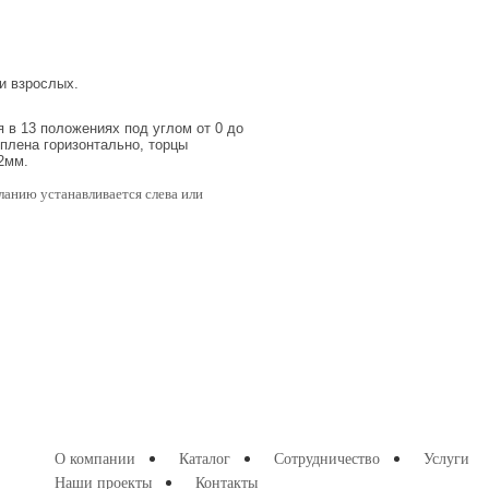
и взрослых.
 в 13 положениях под углом от 0 до
еплена горизонтально, торцы
2мм.
ланию устанавливается слева или
О компании
Каталог
Сотрудничество
Услуги
Наши проекты
Контакты