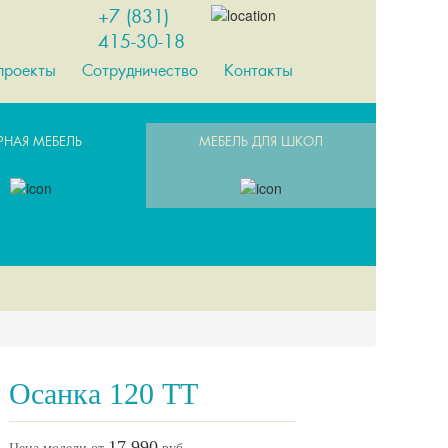
+7 (831)
415-30-18
проекты
Сотрудничество
Контакты
РНАЯ МЕБЕЛЬ
МЕБЕЛЬ ДЛЯ ШКОЛ
Осанка 120 ТТ
17 990