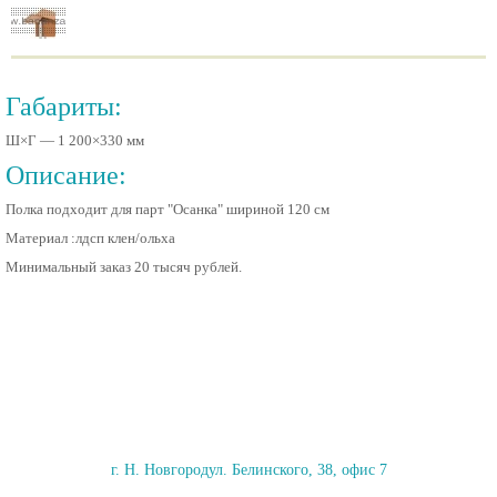
Габариты:
Ш×Г —
1 200
×
330
мм
Описание:
Полка подходит для парт "Осанка" шириной 120 см
Материал :лдсп клен/ольха
Минимальный заказ 20 тысяч рублей.
г. Н. Новгород
ул. Белинского, 38, офис 7